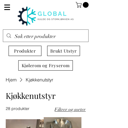
Produkter
Brukt Utstyr
Kjølerom og Fryserom
Hjem
Kjøkkenutstyr
Kjøkkenutstyr
28 produkter
Filtrer og sorter