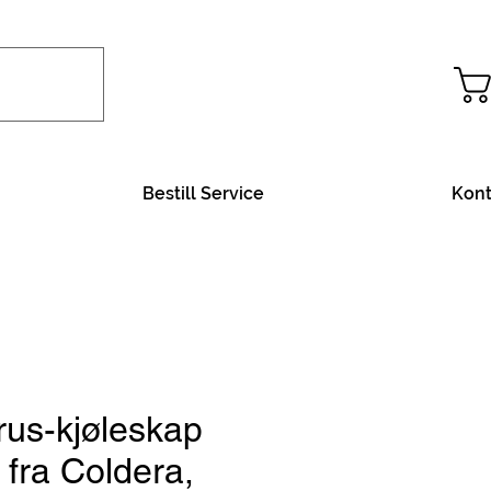
Bestill Service
Kont
rus-kjøleskap
r fra Coldera,