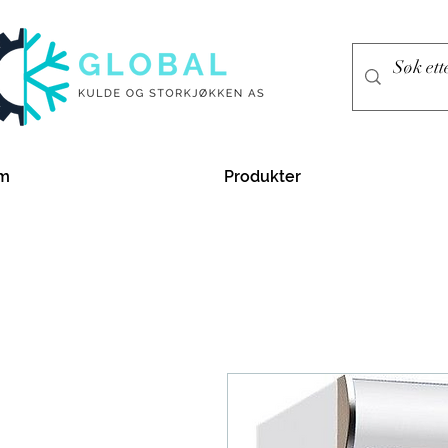
m
Produkter