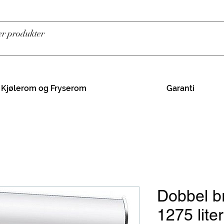
Kjølerom og Fryserom
Garanti
Dobbel b
1275 lite