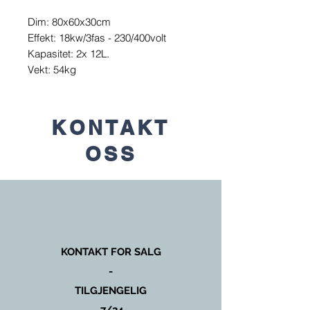
Dim: 80x60x30cm
Effekt: 18kw/3fas - 230/400volt
Kapasitet: 2x 12L.
Vekt: 54kg
KONTAKT
OSS
KONTAKT FOR SALG
-
TILGJENGELIG