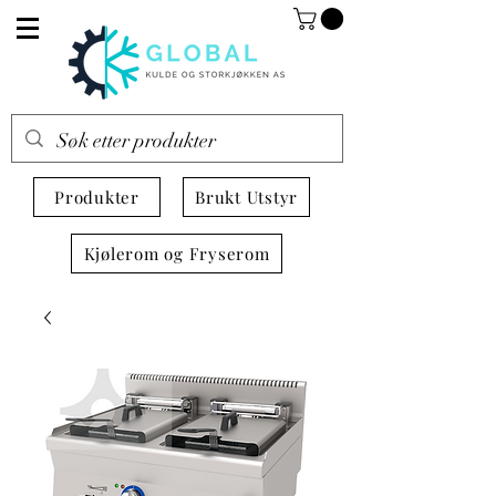
Produkter
Brukt Utstyr
Kjølerom og Fryserom