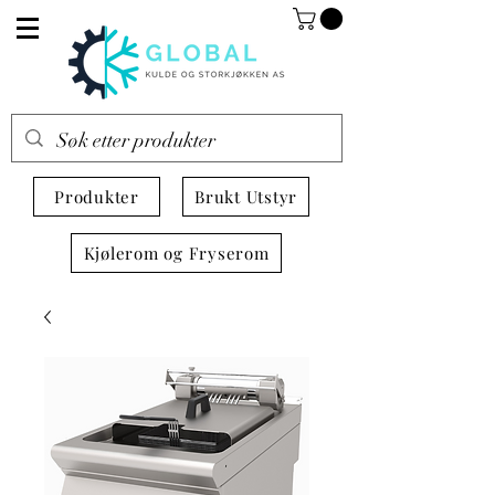
Produkter
Brukt Utstyr
Kjølerom og Fryserom