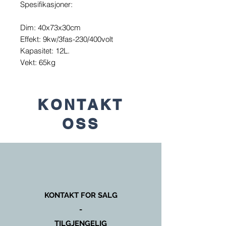
Spesifikasjoner:
Dim: 40x73x30cm
Effekt: 9kw/3fas-230/400volt
Kapasitet: 12L.
Vekt: 65kg
KONTAKT
OSS
KONTAKT FOR SALG
-
TILGJENGELIG