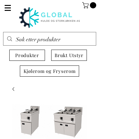
Produkter
Brukt Utstyr
Kjølerom og Fryserom