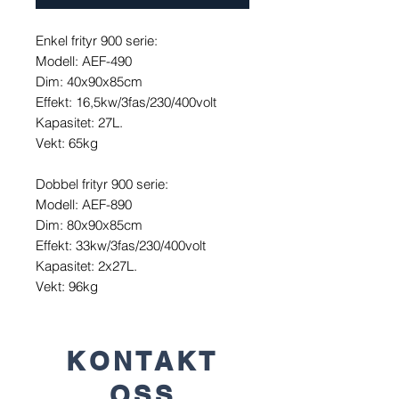
Enkel frityr 900 serie:
Modell: AEF-490
Dim: 40x90x85cm
Effekt: 16,5kw/3fas/230/400volt
Kapasitet: 27L.
Vekt: 65kg
Dobbel frityr 900 serie:
Modell: AEF-890
Dim: 80x90x85cm
Effekt: 33kw/3fas/230/400volt
Kapasitet: 2x27L.
Vekt: 96kg
KONTAKT
OSS