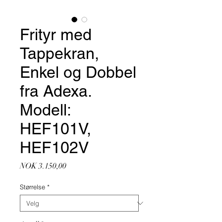
Frityr med
Tappekran,
Enkel og Dobbel
fra Adexa.
Modell:
HEF101V,
HEF102V
Pris
NOK 3.150,00
Størrelse
*