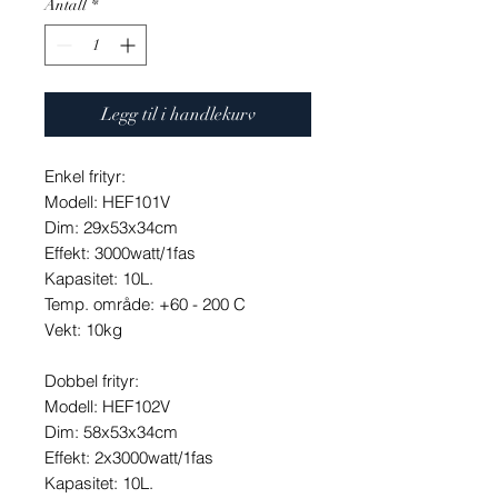
Antall
*
Legg til i handlekurv
Enkel frityr:
Modell: HEF101V
Dim: 29x53x34cm
Effekt: 3000watt/1fas
Kapasitet: 10L.
Temp. område: +60 - 200 C
Vekt: 10kg
Dobbel frityr:
Modell: HEF102V
Dim: 58x53x34cm
Effekt: 2x3000watt/1fas
Kapasitet: 10L.