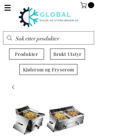
Produkter
Brukt Utstyr
Kjølerom og Fryserom