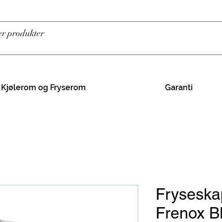
Kjølerom og Fryserom
Garanti
Fryseskap
Frenox 