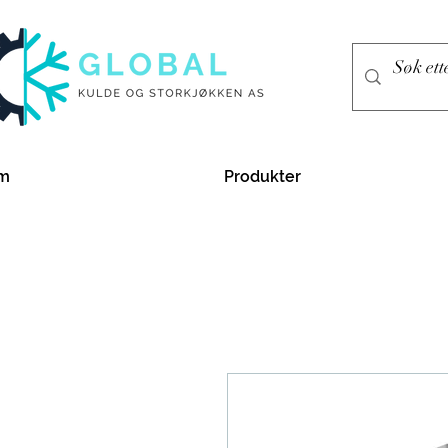
m
Produkter