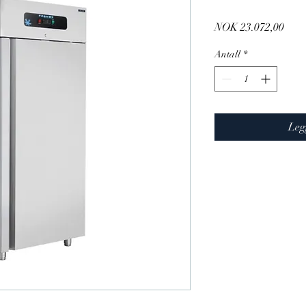
Pris
NOK 23.072,00
Antall
*
Leg