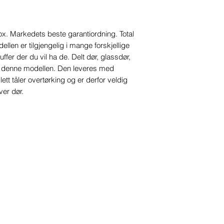
nox. Markedets beste garantiordning. Total
ellen er tilgjengelig i mange forskjellige
ffer der du vil ha de. Delt dør, glassdør,
på denne modellen. Den leveres med
lett tåler overtørking og er derfor veldig
ver dør.