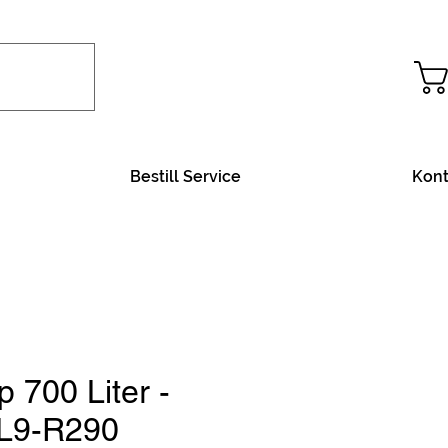
Bestill Service
Kont
 700 Liter -
BL9-R290