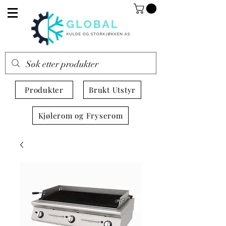
Produkter
Brukt Utstyr
Kjølerom og Fryserom