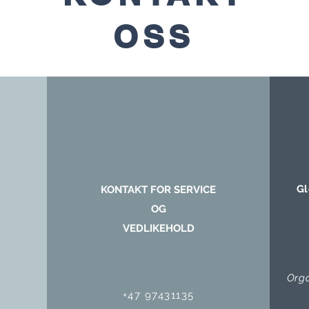
OSS
Gl
KONTAKT FOR SERVICE
OG
VEDLIKEHOLD
Org
+47 97431135