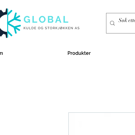
m
Produkter