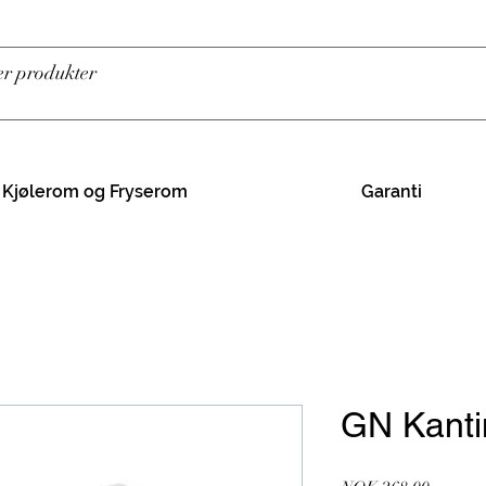
Kjølerom og Fryserom
Garanti
GN Kanti