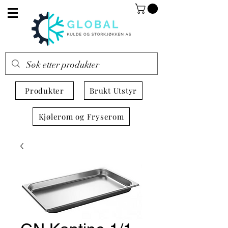
Produkter
Brukt Utstyr
Kjølerom og Fryserom