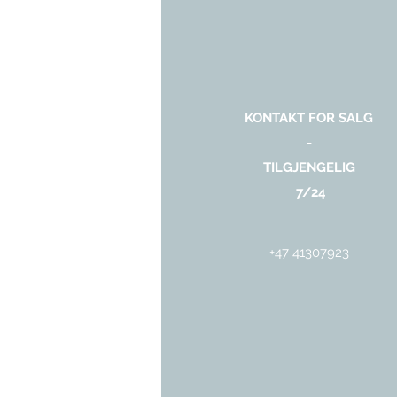
KONTAKT FOR SALG
-
TILGJENGELIG
7/24
+47 41307923