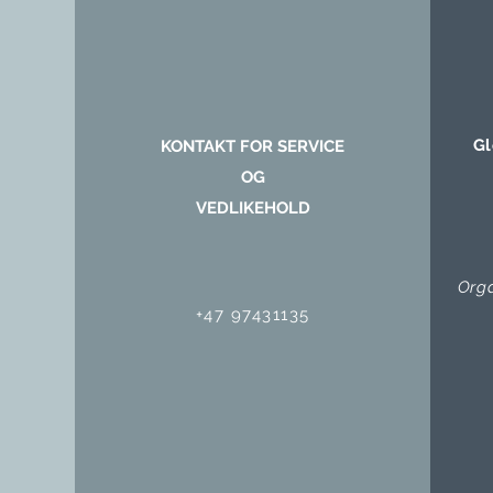
Gl
KONTAKT FOR SERVICE
OG
VEDLIKEHOLD
Org
+47 97431135