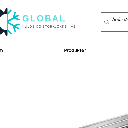
m
Produkter