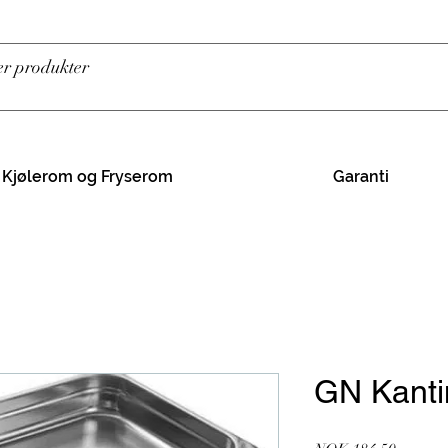
Kjølerom og Fryserom
Garanti
GN Kanti