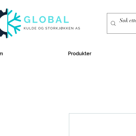
m
Produkter