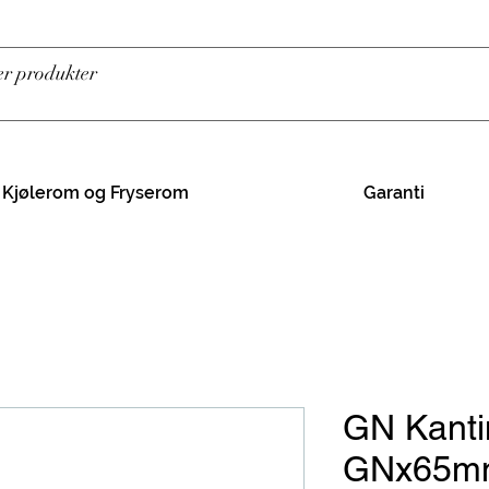
Kjølerom og Fryserom
Garanti
GN Kanti
GNx65m