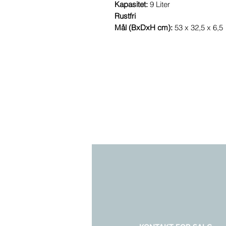
Kapasitet:
9 Liter
Rustfri
Mål (BxDxH cm):
53 x 32,5 x 6,5