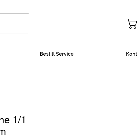
Bestill Service
Kont
ne 1/1
m