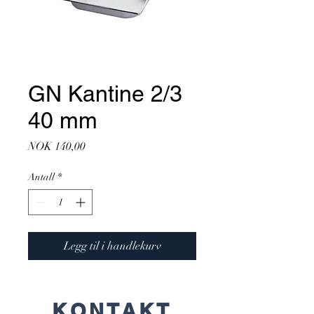
GN Kantine 2/3
40 mm
Pris
NOK 140,00
Antall
*
Legg til i handlekurv
KONTAKT