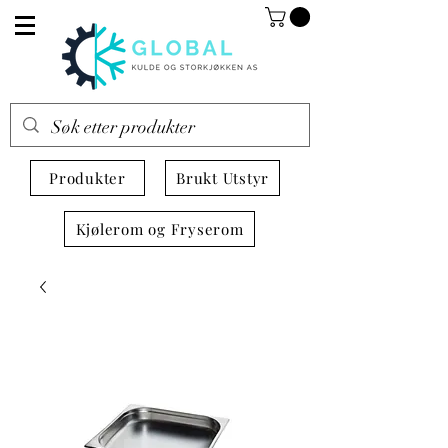
Produkter
Brukt Utstyr
Kjølerom og Fryserom