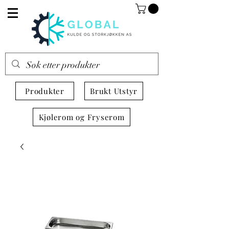
Produkter
Brukt Utstyr
Kjølerom og Fryserom