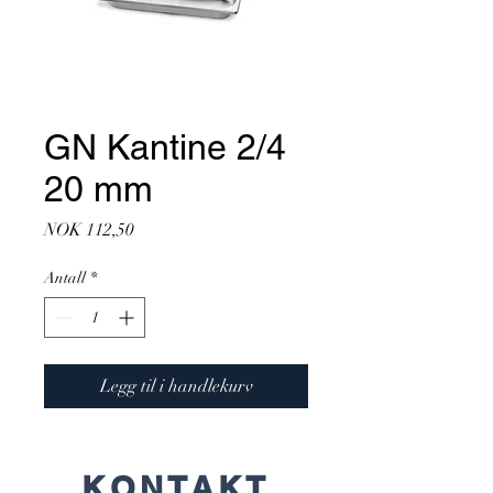
GN Kantine 2/4
20 mm
Pris
NOK 112,50
Antall
*
Legg til i handlekurv
KONTAKT