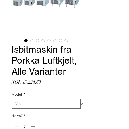
Isbitmaskin fra
Porkka Luftkjølt,
Alle Varianter
Pris
NOK 13.224,60
Modell
*
Antall
*