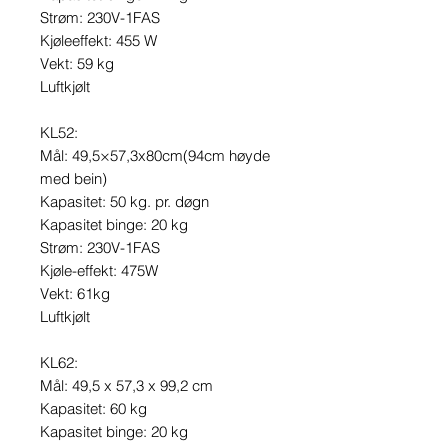
Strøm: 230V-1FAS
Kjøleeffekt: 455 W
Vekt: 59 kg
Luftkjølt
KL52:
Mål: 49,5×57,3x80cm(94cm høyde
med bein)
Kapasitet: 50 kg. pr. døgn
Kapasitet binge: 20 kg
Strøm: 230V-1FAS
Kjøle-effekt: 475W
Vekt: 61kg
Luftkjølt
KL62:
Mål: 49,5 x 57,3 x 99,2 cm
Kapasitet: 60 kg
Kapasitet binge: 20 kg