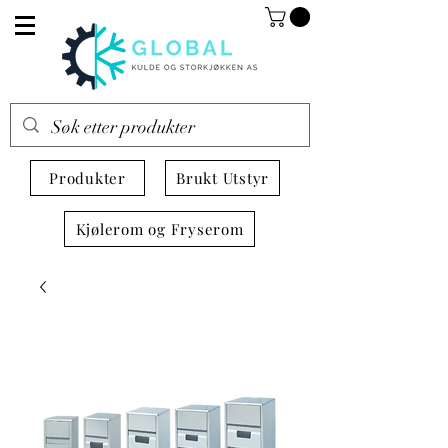
Produkter
Brukt Utstyr
Kjølerom og Fryserom