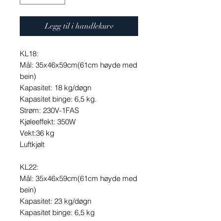
Legg til i handlekurv
KL18:
Mål: 35x46x59cm(61cm høyde med
bein)
Kapasitet: 18 kg/døgn
Kapasitet binge: 6,5 kg.
Strøm: 230V-1FAS
Kjøleeffekt: 350W
Vekt:36 kg
Luftkjølt
KL22:
Mål: 35x46x59cm(61cm høyde med
bein)
Kapasitet: 23 kg/døgn
Kapasitet binge: 6,5 kg