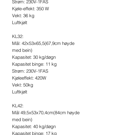
Strøm: 230V-1FAS
Kjøle-effekt: 350 W
Vekt: 36 kg
Luftkjølt
KL32:
Mål: 42x53x65,5(67,9cm høyde
med bein)
Kapasitet: 30 kg/døgn
Kapasitet binge: 11 kg
Strøm: 230V-1FAS
Kjøleeffekt: 420W
Vekt: 50kg
Luftkjølt
KL42:
Mål 49,5x53x70,4cm(84cm høyde
med bein)
Kapasitet: 40 kg/døgn
Kapasitet binge: 17 kg