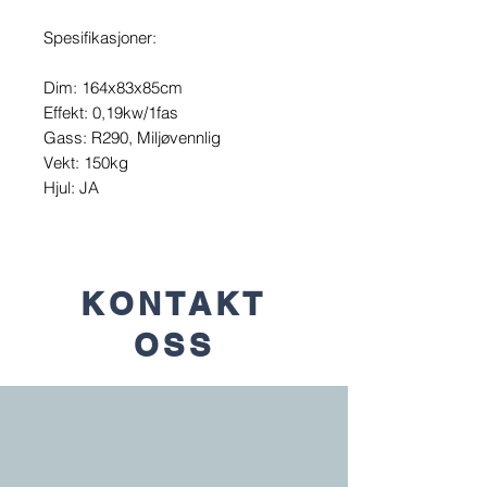
Spesifikasjoner:
Dim: 164x83x85cm
Effekt: 0,19kw/1fas
Gass: R290, Miljøvennlig
Vekt: 150kg
Hjul: JA
KONTAKT
OSS