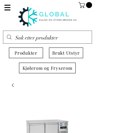
Produkter
Brukt Utstyr
Kjølerom og Fryserom