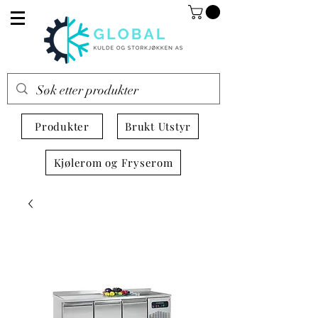
Produkter
Brukt Utstyr
Kjølerom og Fryserom