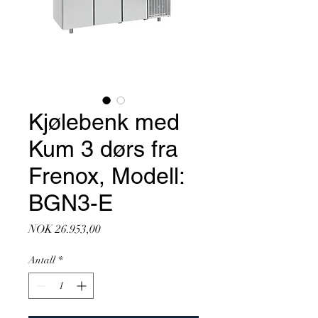
Kjølebenk med
Kum 3 dørs fra
Frenox, Modell:
BGN3-E
Pris
NOK 26.953,00
Antall
*