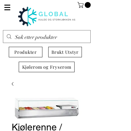
Produkter
Brukt Utstyr
Kjølerom og Fryserom
Kjølerenne /