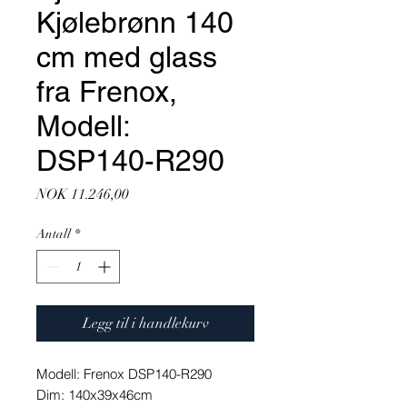
Kjølebrønn 140
cm med glass
fra Frenox,
Modell:
DSP140-R290
Pris
NOK 11.246,00
Antall
*
Legg til i handlekurv
Modell: Frenox DSP140-R290
Dim: 140x39x46cm