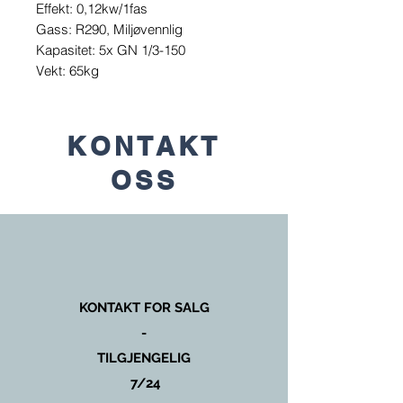
Effekt: 0,12kw/1fas
Gass: R290, Miljøvennlig
Kapasitet: 5x GN 1/3-150
Vekt: 65kg
KONTAKT
OSS
KONTAKT FOR SALG
-
TILGJENGELIG
7/24