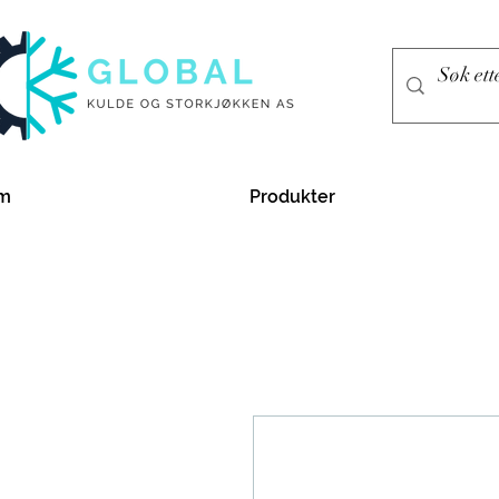
m
Produkter