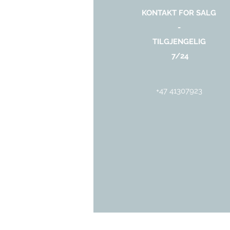
KONTAKT FOR SALG
-
TILGJENGELIG
7/24
+47 41307923