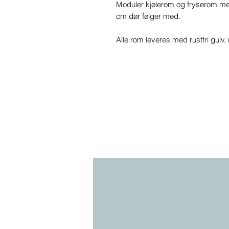
Moduler kjølerom og fryserom me
cm dør følger med.
Alle rom leveres med rustfri gulv, 