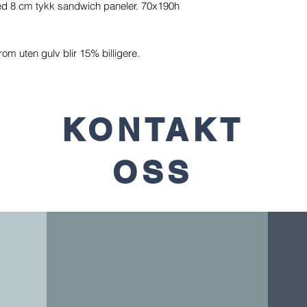
d 8 cm tykk sandwich paneler. 70x190h
rom uten gulv blir 15% billigere.
KONTAKT
OSS