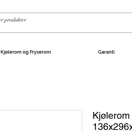
Kjølerom og Fryserom
Garanti
Kjølerom
136x296