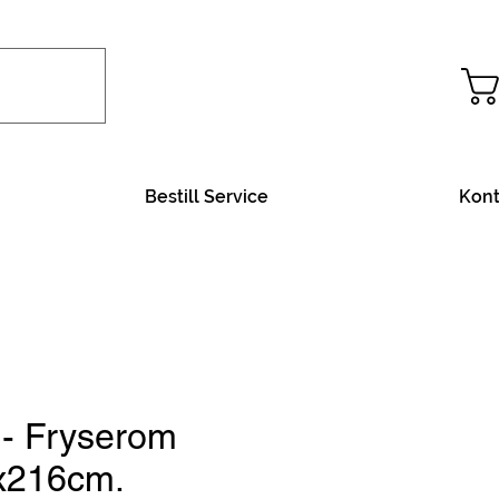
Bestill Service
Kont
 - Fryserom
x216cm.