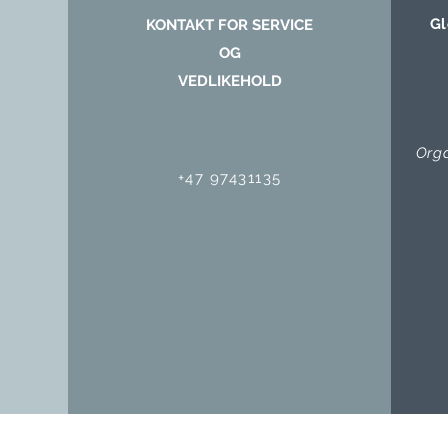
Gl
KONTAKT FOR SERVICE
OG
VEDLIKEHOLD
Org
+47 97431135