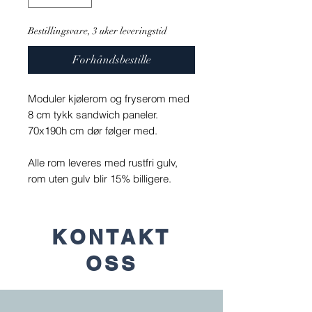
Bestillingsvare, 3 uker leveringstid
Forhåndsbestille
Moduler kjølerom og fryserom med
8 cm tykk sandwich paneler.
70x190h cm dør følger med.
Alle rom leveres med rustfri gulv,
rom uten gulv blir 15% billigere.
KONTAKT
OSS