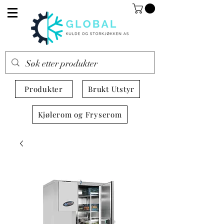
Produkter
Brukt Utstyr
Kjølerom og Fryserom