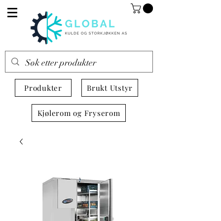
Produkter
Brukt Utstyr
Kjølerom og Fryserom