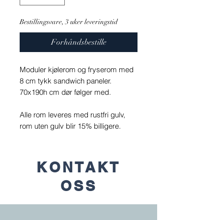
Bestillingsvare, 3 uker leveringstid
Forhåndsbestille
Moduler kjølerom og fryserom med
8 cm tykk sandwich paneler.
70x190h cm dør følger med.
Alle rom leveres med rustfri gulv,
rom uten gulv blir 15% billigere.
KONTAKT
OSS