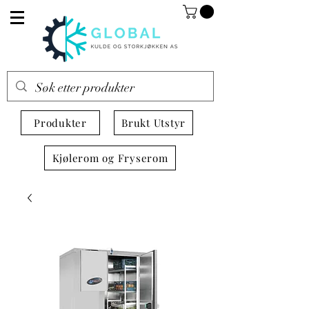
Produkter
Brukt Utstyr
Kjølerom og Fryserom