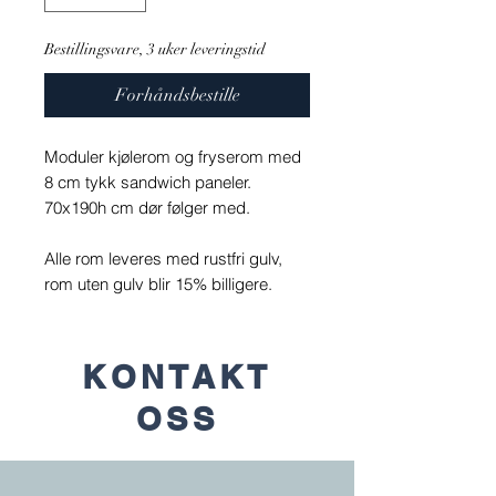
Bestillingsvare, 3 uker leveringstid
Forhåndsbestille
Moduler kjølerom og fryserom med
8 cm tykk sandwich paneler.
70x190h cm dør følger med.
Alle rom leveres med rustfri gulv,
rom uten gulv blir 15% billigere.
KONTAKT
OSS