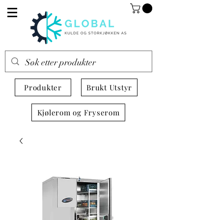
Produkter
Brukt Utstyr
Kjølerom og Fryserom