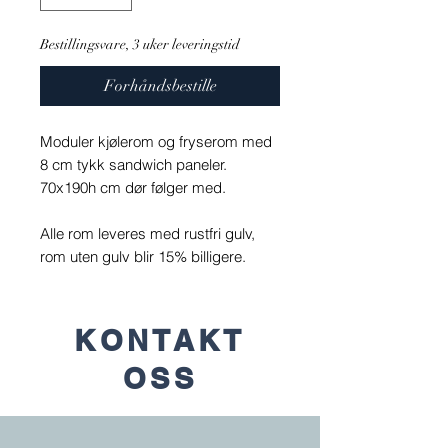
Bestillingsvare, 3 uker leveringstid
Forhåndsbestille
Moduler kjølerom og fryserom med
8 cm tykk sandwich paneler.
70x190h cm dør følger med.
Alle rom leveres med rustfri gulv,
rom uten gulv blir 15% billigere.
KONTAKT
OSS