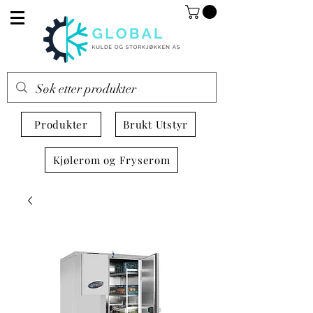
Produkter
Brukt Utstyr
Kjølerom og Fryserom