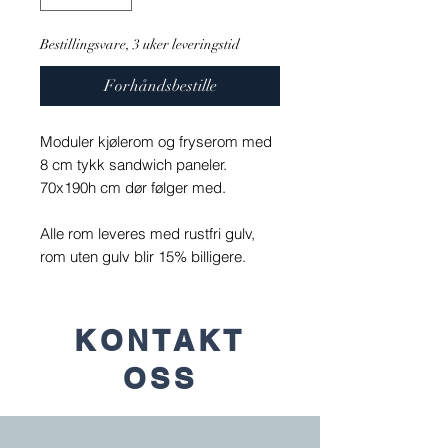
Bestillingsvare, 3 uker leveringstid
Forhåndsbestille
Moduler kjølerom og fryserom med
8 cm tykk sandwich paneler.
70x190h cm dør følger med.
Alle rom leveres med rustfri gulv,
rom uten gulv blir 15% billigere.
KONTAKT
OSS