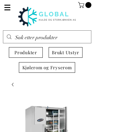
Produkter
Brukt Utstyr
Kjølerom og Fryserom