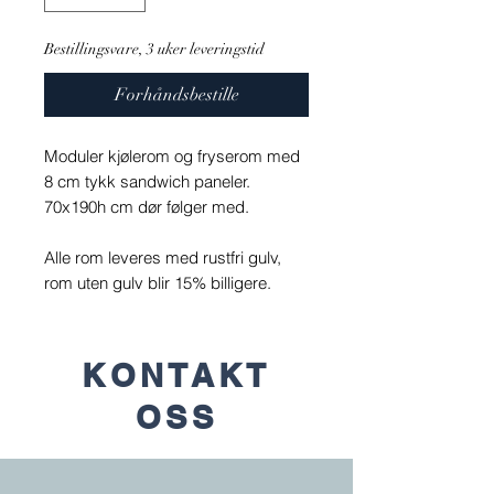
Bestillingsvare, 3 uker leveringstid
Forhåndsbestille
Moduler kjølerom og fryserom med
8 cm tykk sandwich paneler.
70x190h cm dør følger med.
Alle rom leveres med rustfri gulv,
rom uten gulv blir 15% billigere.
KONTAKT
OSS