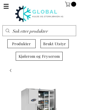
Produkter
Brukt Utstyr
Kjølerom og Fryserom