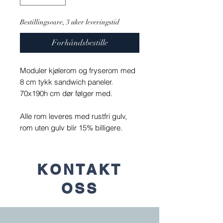
Bestillingsvare, 3 uker leveringstid
Forhåndsbestille
Moduler kjølerom og fryserom med
8 cm tykk sandwich paneler.
70x190h cm dør følger med.
Alle rom leveres med rustfri gulv,
rom uten gulv blir 15% billigere.
KONTAKT
OSS