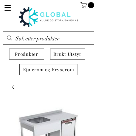
Produkter
Brukt Utstyr
Kjølerom og Fryserom