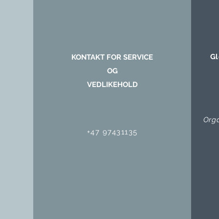
Gl
KONTAKT FOR SERVICE
OG
VEDLIKEHOLD
Org
+47 97431135