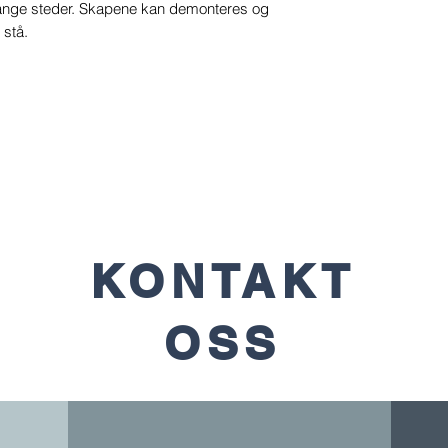
 trange steder. Skapene kan demonteres og
 stå.
KONTAKT
OSS