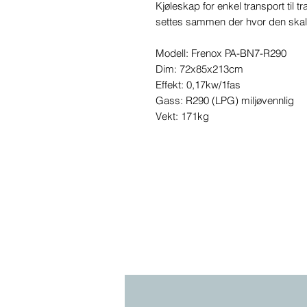
Kjøleskap for enkel transport til
settes sammen der hvor den skal
Modell: Frenox PA-BN7-R290
Dim: 72x85x213cm
Effekt: 0,17kw/1fas
Gass: R290 (LPG) miljøvennlig
Vekt: 171kg