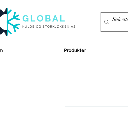
m
Produkter