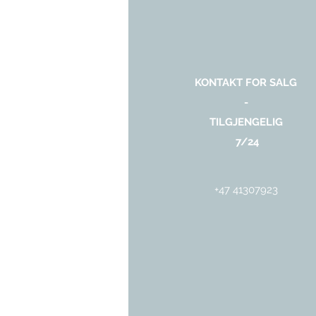
KONTAKT FOR SALG
-
TILGJENGELIG
7/24
+47 41307923