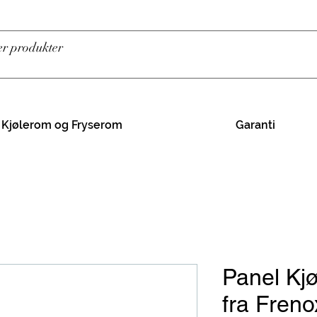
Kjølerom og Fryserom
Garanti
Panel Kjø
fra Freno