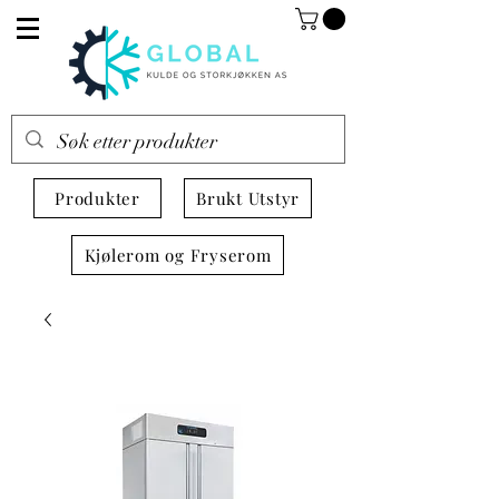
Produkter
Brukt Utstyr
Kjølerom og Fryserom