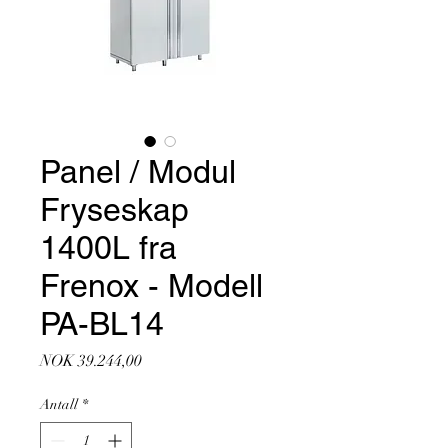
Panel / Modul
Fryseskap
1400L fra
Frenox - Modell
PA-BL14
Pris
NOK 39.244,00
Antall
*