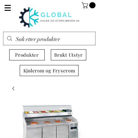
Produkter
Brukt Utstyr
Kjølerom og Fryserom