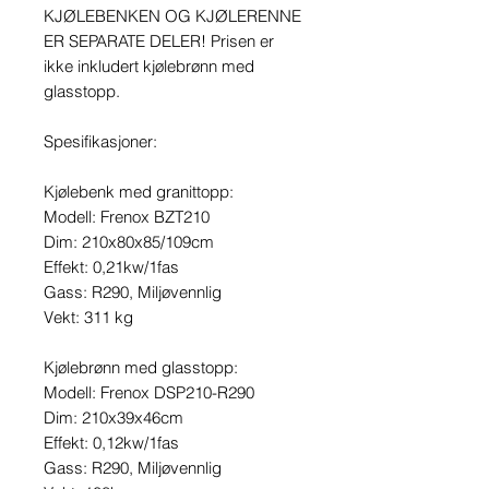
KJØLEBENKEN OG KJØLERENNE
ER SEPARATE DELER! Prisen er
ikke inkludert kjølebrønn med
glasstopp.
Spesifikasjoner:
Kjølebenk med granittopp:
Modell: Frenox BZT210
Dim: 210x80x85/109cm
Effekt: 0,21kw/1fas
Gass: R290, Miljøvennlig
Vekt: 311 kg
Kjølebrønn med glasstopp:
Modell: Frenox DSP210-R290
Dim: 210x39x46cm
Effekt: 0,12kw/1fas
Gass: R290, Miljøvennlig