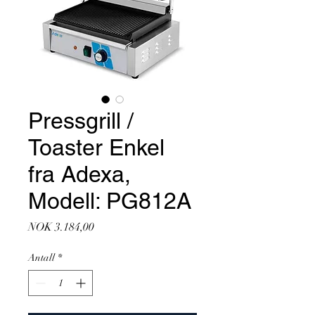
Pressgrill /
Toaster Enkel
fra Adexa,
Modell: PG812A
Pris
NOK 3.184,00
Antall
*