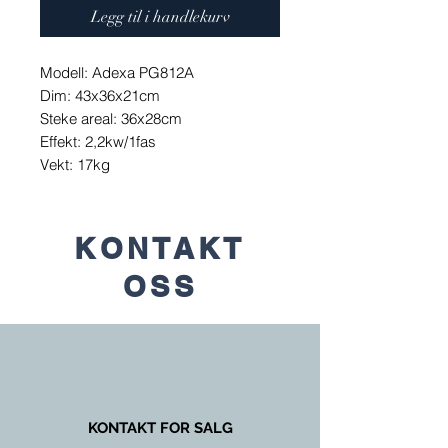
Legg til i handlekurv
Modell: Adexa PG812A
Dim: 43x36x21cm
Steke areal: 36x28cm
Effekt: 2,2kw/1fas
Vekt: 17kg
KONTAKT
OSS
KONTAKT FOR SALG