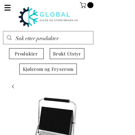
Produkter
Brukt Utstyr
Kjølerom og Fryserom