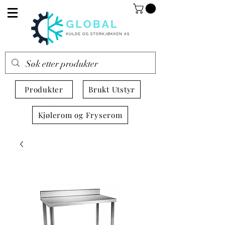
Produkter
Brukt Utstyr
Kjølerom og Fryserom