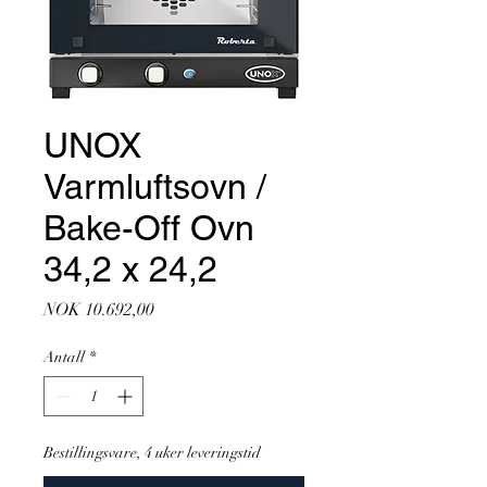
UNOX
Varmluftsovn /
Bake-Off Ovn
34,2 x 24,2
Pris
NOK 10.692,00
Antall
*
Bestillingsvare, 4 uker leveringstid