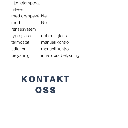
kjernetemperat
urføler
med dryppskål
Nei
med
Nei
rensesystem
type glass
dobbelt glass
termostat
manuell kontroll
tidtaker
manuell kontroll
belysning
innendørs belysning
KONTAKT
OSS