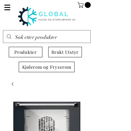
Produkter
Brukt Utstyr
Kjølerom og Fryserom