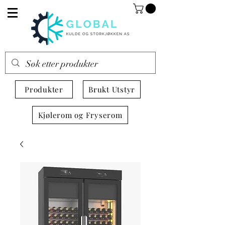
Produkter
Brukt Utstyr
Kjølerom og Fryserom